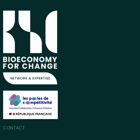
CONTACT