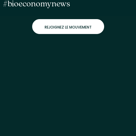
#bioeconomynews
REJOIGNEZ LE MOUVEMENT