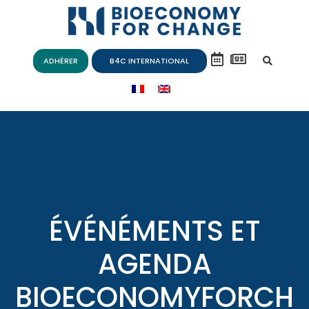
ADHÉRER
B4C INTERNATIONAL
ÉVÉNÉMENTS ET
AGENDA
BIOECONOMYFORCH