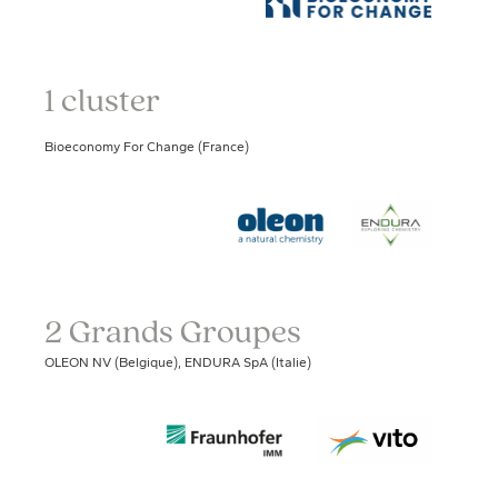
1 cluster
Bioeconomy For Change (France)
2 Grands Groupes
OLEON NV (Belgique), ENDURA SpA (Italie)