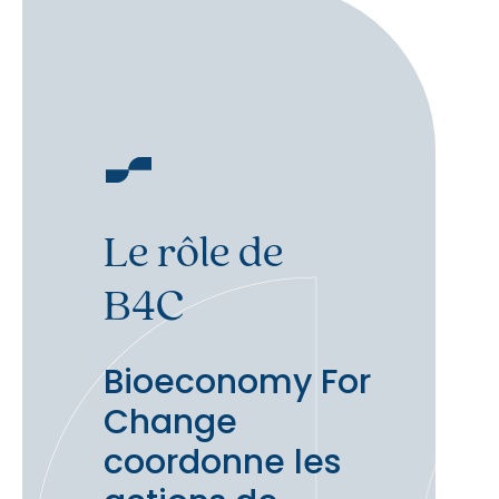
Le rôle de
B4C
Bioeconomy For
Change
coordonne les