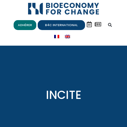
ADHÉRER
B4C INTERNATIONAL
INCITE