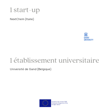
1 start-up
NextChem (Italie)
1 établissement universitaire
Université de Gand (Belgique)